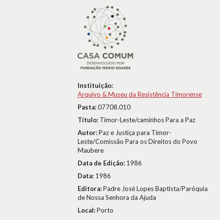
Instituição:
Arquivo & Museu da Resistência Timorense
Pasta:
07708.010
Título:
Timor-Leste/caminhos Para a Paz
Autor:
Paz e Justiça para Timor-
Leste/Comissão Para os Direitos do Povo
Maubere
Data de Edição:
1986
Data:
1986
Editora:
Padre José Lopes Baptista/Paróquia
de Nossa Senhora da Ajuda
Local:
Porto