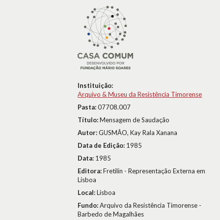
Instituição:
Arquivo & Museu da Resistência Timorense
Pasta:
07708.007
Título:
Mensagem de Saudação
Autor:
GUSMÂO, Kay Rala Xanana
Data de Edição:
1985
Data:
1985
Editora:
Fretilin - Representação Externa em
Lisboa
Local:
Lisboa
Fundo:
Arquivo da Resistência Timorense -
Barbedo de Magalhães