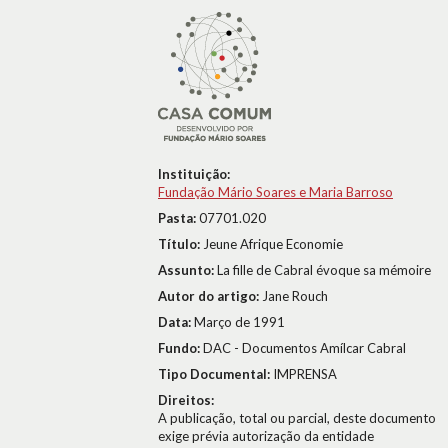
Instituição:
Fundação Mário Soares e Maria Barroso
Pasta:
07701.020
Título:
Jeune Afrique Economie
Assunto:
La fille de Cabral évoque sa mémoire
Autor do artigo:
Jane Rouch
Data:
Março de 1991
Fundo:
DAC - Documentos Amílcar Cabral
Tipo Documental:
IMPRENSA
Direitos:
A publicação, total ou parcial, deste documento
exige prévia autorização da entidade