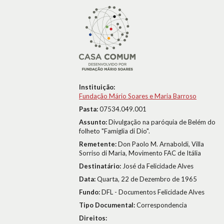
Instituição:
Fundação Mário Soares e Maria Barroso
Pasta:
07534.049.001
Assunto:
Divulgação na paróquia de Belém do
folheto "Famiglia di Dio".
Remetente:
Don Paolo M. Arnaboldi, Villa
Sorriso di Maria, Movimento FAC de Itália
Destinatário:
José da Felicidade Alves
Data:
Quarta, 22 de Dezembro de 1965
Fundo:
DFL - Documentos Felicidade Alves
Tipo Documental:
Correspondencia
Direitos: