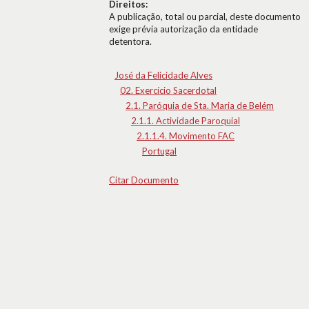
Direitos:
A publicação, total ou parcial, deste documento
exige prévia autorização da entidade
detentora.
José da Felicidade Alves
02. Exercício Sacerdotal
2.1. Paróquia de Sta. Maria de Belém
2.1.1. Actividade Paroquial
2.1.1.4. Movimento FAC
Portugal
Citar Documento