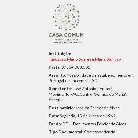
Instituição:
Fundação Mário Soares e Maria Barroso
Pasta:
07534.003.001
Assunto:
Possibilidade de estabelecimento em
Portugal de um centro FAC.
Remetente:
José Antonio Bernabé,
Movimento FAC, Centro "Sonrisa de Maria",
Almeria
Destinatário:
José da Felicidade Alves
Data:
Segunda, 15 de Junho de 1964
Fundo:
DFL - Documentos Felicidade Alves
Tipo Documental:
Correspondencia