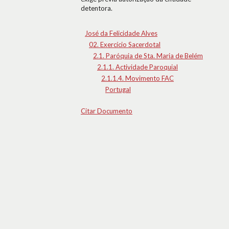
detentora.
José da Felicidade Alves
02. Exercício Sacerdotal
2.1. Paróquia de Sta. Maria de Belém
2.1.1. Actividade Paroquial
2.1.1.4. Movimento FAC
Portugal
Citar Documento