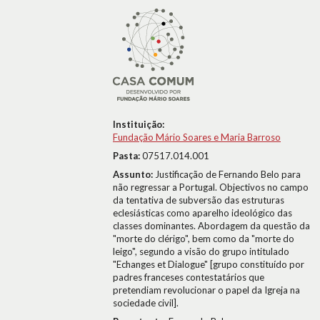
Instituição:
Fundação Mário Soares e Maria Barroso
Pasta:
07517.014.001
Assunto:
Justificação de Fernando Belo para
não regressar a Portugal. Objectivos no campo
da tentativa de subversão das estruturas
eclesiásticas como aparelho ideológico das
classes dominantes. Abordagem da questão da
"morte do clérigo", bem como da "morte do
leigo", segundo a visão do grupo intitulado
"Echanges et Dialogue" [grupo constituído por
padres franceses contestatários que
pretendiam revolucionar o papel da Igreja na
sociedade civil].