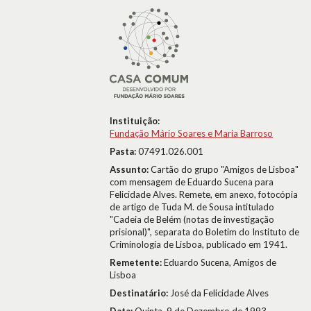
Instituição:
Fundação Mário Soares e Maria Barroso
Pasta:
07491.026.001
Assunto:
Cartão do grupo "Amigos de Lisboa"
com mensagem de Eduardo Sucena para
Felicidade Alves. Remete, em anexo, fotocópia
de artigo de Tuda M. de Sousa intitulado
"Cadeia de Belém (notas de investigação
prisional)", separata do Boletim do Instituto de
Criminologia de Lisboa, publicado em 1941.
Remetente:
Eduardo Sucena, Amigos de
Lisboa
Destinatário:
José da Felicidade Alves