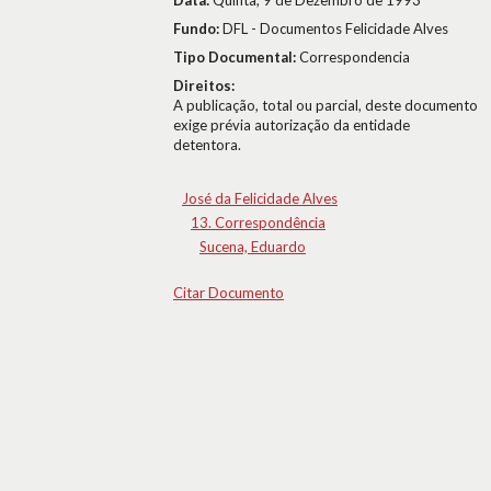
Data:
Quinta, 9 de Dezembro de 1993
Fundo:
DFL - Documentos Felicidade Alves
Tipo Documental:
Correspondencia
Direitos:
A publicação, total ou parcial, deste documento
exige prévia autorização da entidade
detentora.
José da Felicidade Alves
13. Correspondência
Sucena, Eduardo
Citar Documento