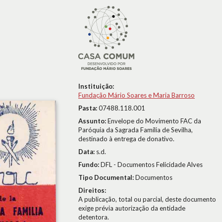
Instituição:
Fundação Mário Soares e Maria Barroso
Pasta:
07488.118.001
Assunto:
Envelope do Movimento FAC da
Paróquia da Sagrada Família de Sevilha,
destinado à entrega de donativo.
Data:
s.d.
Fundo:
DFL - Documentos Felicidade Alves
Tipo Documental:
Documentos
Direitos:
A publicação, total ou parcial, deste documento
exige prévia autorização da entidade
detentora.