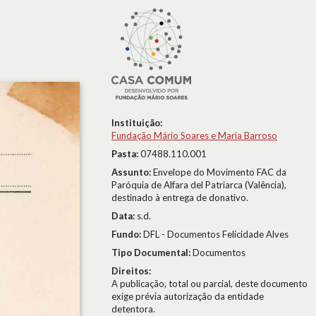
Instituição:
Fundação Mário Soares e Maria Barroso
Pasta:
07488.110.001
Assunto:
Envelope do Movimento FAC da
Paróquia de Alfara del Patriarca (Valência),
destinado à entrega de donativo.
Data:
s.d.
Fundo:
DFL - Documentos Felicidade Alves
Tipo Documental:
Documentos
Direitos:
A publicação, total ou parcial, deste documento
exige prévia autorização da entidade
detentora.