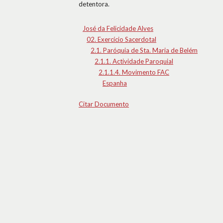
detentora.
José da Felicidade Alves
02. Exercício Sacerdotal
2.1. Paróquia de Sta. Maria de Belém
2.1.1. Actividade Paroquial
2.1.1.4. Movimento FAC
Espanha
Citar Documento