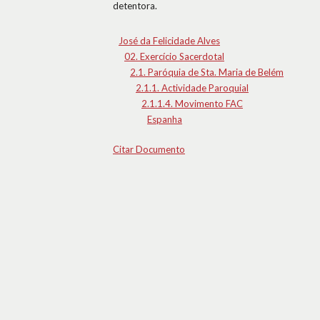
detentora.
José da Felicidade Alves
02. Exercício Sacerdotal
2.1. Paróquia de Sta. Maria de Belém
2.1.1. Actividade Paroquial
2.1.1.4. Movimento FAC
Espanha
Citar Documento