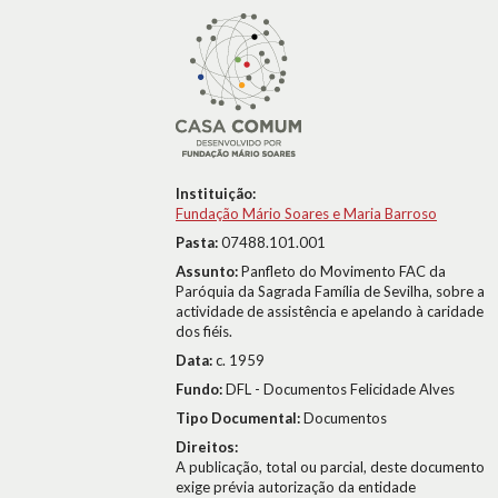
Instituição:
Fundação Mário Soares e Maria Barroso
Pasta:
07488.101.001
Assunto:
Panfleto do Movimento FAC da
Paróquia da Sagrada Família de Sevilha, sobre a
actividade de assistência e apelando à caridade
dos fiéis.
Data:
c. 1959
Fundo:
DFL - Documentos Felicidade Alves
Tipo Documental:
Documentos
Direitos:
A publicação, total ou parcial, deste documento
exige prévia autorização da entidade