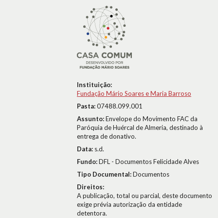
Instituição:
Fundação Mário Soares e Maria Barroso
Pasta:
07488.099.001
Assunto:
Envelope do Movimento FAC da
Paróquia de Huércal de Almeria, destinado à
entrega de donativo.
Data:
s.d.
Fundo:
DFL - Documentos Felicidade Alves
Tipo Documental:
Documentos
Direitos:
A publicação, total ou parcial, deste documento
exige prévia autorização da entidade
detentora.