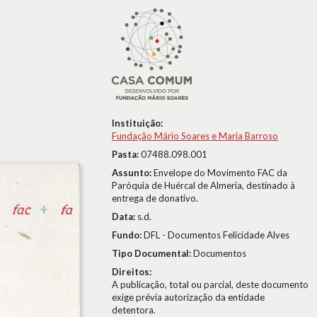
Instituição:
Fundação Mário Soares e Maria Barroso
Pasta:
07488.098.001
Assunto:
Envelope do Movimento FAC da
Paróquia de Huércal de Almeria, destinado à
entrega de donativo.
Data:
s.d.
Fundo:
DFL - Documentos Felicidade Alves
Tipo Documental:
Documentos
Direitos:
A publicação, total ou parcial, deste documento
exige prévia autorização da entidade
detentora.