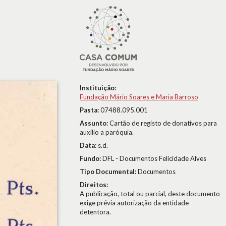
Instituição:
Fundação Mário Soares e Maria Barroso
Pasta:
07488.095.001
Assunto:
Cartão de registo de donativos para
auxílio a paróquia.
Data:
s.d.
Fundo:
DFL - Documentos Felicidade Alves
Tipo Documental:
Documentos
Direitos:
A publicação, total ou parcial, deste documento
exige prévia autorização da entidade
detentora.