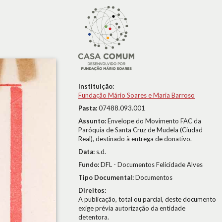
Instituição:
Fundação Mário Soares e Maria Barroso
Pasta:
07488.093.001
Assunto:
Envelope do Movimento FAC da
Paróquia de Santa Cruz de Mudela (Ciudad
Real), destinado à entrega de donativo.
Data:
s.d.
Fundo:
DFL - Documentos Felicidade Alves
Tipo Documental:
Documentos
Direitos:
A publicação, total ou parcial, deste documento
exige prévia autorização da entidade
detentora.