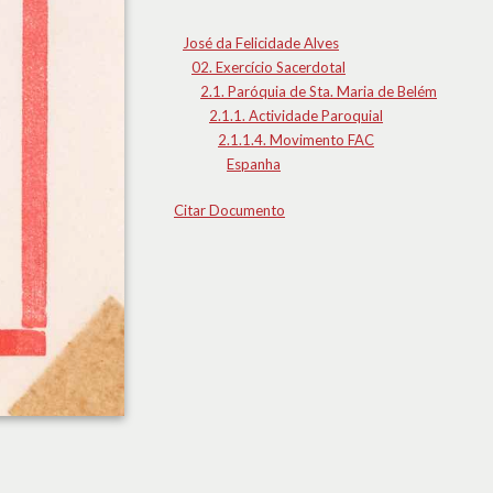
José da Felicidade Alves
02. Exercício Sacerdotal
2.1. Paróquia de Sta. Maria de Belém
2.1.1. Actividade Paroquial
2.1.1.4. Movimento FAC
Espanha
Citar Documento