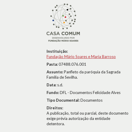
Instituição:
Fundação Mário Soares e Maria Barroso
Pasta:
07488.076.001
Assunto:
Panfleto da paróquia da Sagrada
Família de Sevilha.
Data:
s.d.
Fundo:
DFL - Documentos Felicidade Alves
Tipo Documental:
Documentos
Direitos:
A publicação, total ou parcial, deste documento
exige prévia autorização da entidade
detentora.