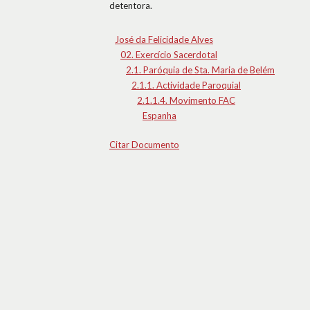
detentora.
José da Felicidade Alves
02. Exercício Sacerdotal
2.1. Paróquia de Sta. Maria de Belém
2.1.1. Actividade Paroquial
2.1.1.4. Movimento FAC
Espanha
Citar Documento