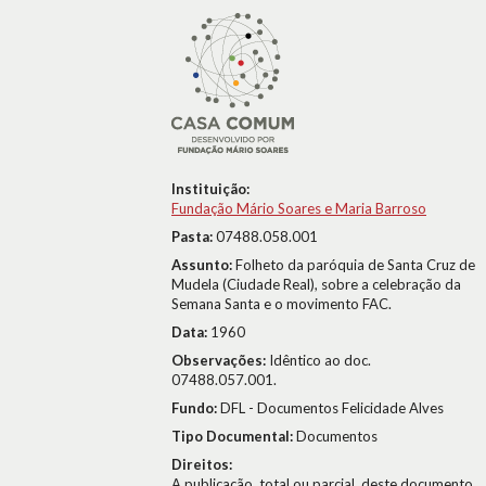
Instituição:
Fundação Mário Soares e Maria Barroso
Pasta:
07488.058.001
Assunto:
Folheto da paróquia de Santa Cruz de
Mudela (Ciudade Real), sobre a celebração da
Semana Santa e o movimento FAC.
Data:
1960
Observações:
Idêntico ao doc.
07488.057.001.
Fundo:
DFL - Documentos Felicidade Alves
Tipo Documental:
Documentos
Direitos:
A publicação, total ou parcial, deste documento