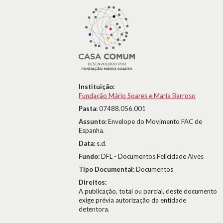
Instituição:
Fundação Mário Soares e Maria Barroso
Pasta:
07488.056.001
Assunto:
Envelope do Movimento FAC de
Espanha.
Data:
s.d.
Fundo:
DFL - Documentos Felicidade Alves
Tipo Documental:
Documentos
Direitos:
A publicação, total ou parcial, deste documento
exige prévia autorização da entidade
detentora.