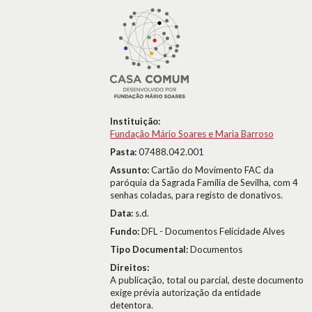
Instituição:
Fundação Mário Soares e Maria Barroso
Pasta:
07488.042.001
Assunto:
Cartão do Movimento FAC da
paróquia da Sagrada Família de Sevilha, com 4
senhas coladas, para registo de donativos.
Data:
s.d.
Fundo:
DFL - Documentos Felicidade Alves
Tipo Documental:
Documentos
Direitos:
A publicação, total ou parcial, deste documento
exige prévia autorização da entidade
detentora.