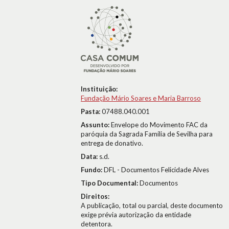
Instituição:
Fundação Mário Soares e Maria Barroso
Pasta:
07488.040.001
Assunto:
Envelope do Movimento FAC da
paróquia da Sagrada Família de Sevilha para
entrega de donativo.
Data:
s.d.
Fundo:
DFL - Documentos Felicidade Alves
Tipo Documental:
Documentos
Direitos:
A publicação, total ou parcial, deste documento
exige prévia autorização da entidade
detentora.