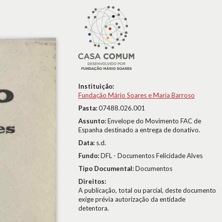
Instituição:
Fundação Mário Soares e Maria Barroso
Pasta:
07488.026.001
Assunto:
Envelope do Movimento FAC de
Espanha destinado a entrega de donativo.
Data:
s.d.
Fundo:
DFL - Documentos Felicidade Alves
Tipo Documental:
Documentos
Direitos:
A publicação, total ou parcial, deste documento
exige prévia autorização da entidade
detentora.