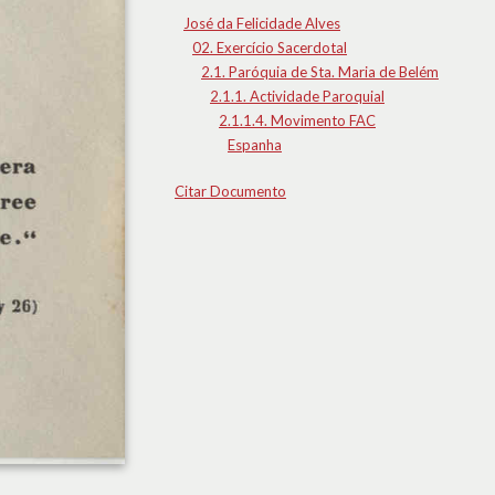
José da Felicidade Alves
02. Exercício Sacerdotal
2.1. Paróquia de Sta. Maria de Belém
2.1.1. Actividade Paroquial
2.1.1.4. Movimento FAC
Espanha
Citar Documento