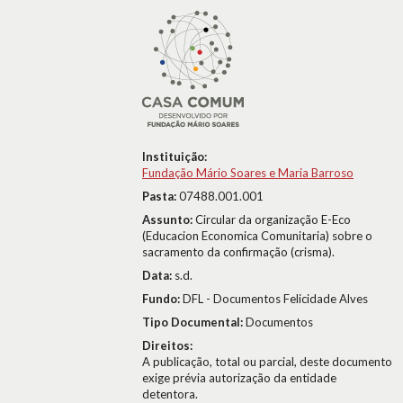
Instituição:
Fundação Mário Soares e Maria Barroso
Pasta:
07488.001.001
Assunto:
Circular da organização E-Eco
(Educacion Economica Comunitaria) sobre o
sacramento da confirmação (crisma).
Data:
s.d.
Fundo:
DFL - Documentos Felicidade Alves
Tipo Documental:
Documentos
Direitos:
A publicação, total ou parcial, deste documento
exige prévia autorização da entidade
detentora.