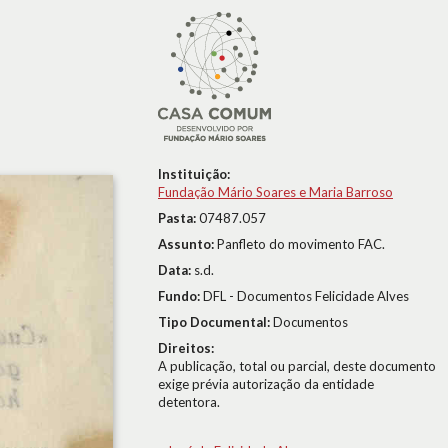
Instituição:
Fundação Mário Soares e Maria Barroso
Pasta:
07487.057
Assunto:
Panfleto do movimento FAC.
Data:
s.d.
Fundo:
DFL - Documentos Felicidade Alves
Tipo Documental:
Documentos
Direitos:
A publicação, total ou parcial, deste documento
exige prévia autorização da entidade
detentora.