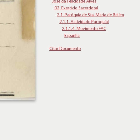
José da Felicidade Alves
02. Exercício Sacerdotal
2.1. Paróquia de Sta. Maria de Belém
2.1.1. Actividade Paroquial
2.1.1.4. Movimento FAC
Espanha
Citar Documento