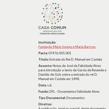
Instituição:
Fundação Mário Soares e Maria Barroso
Pasta:
07476.005.001
Título:
Entrada do Rei D. Manuel em Castela
Assunto:
Notas de José da Felicidade Alves
para introdução a texto de Garcia de Resende e
Damião de Góis sobre a entrada do rei D.
Manuel em Castela em 1498.
Data:
s.d.
Fundo:
DFL - Documentos Felicidade Alves
Tipo Documental:
Documentos
Direitos:
A publicação, total ou parcial, deste documento