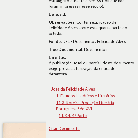
estrangeiro durante o séc. XVI, ou que não
foram impressas nesse século).
Data:
s.d.
Observações:
Contém explicação de
Felicidade Alves sobre esta quarta parte do
estudo.
Fundo:
DFL - Documentos Felicidade Alves
Tipo Documental:
Documentos
Direitos:
A publicação, total ou parcial, deste documento
exige prévia autorização da entidade
detentora.
José da Felicidade Alves
11. Estudos Históricos e Literários
11.3. Roteiro Produção Literária
Portuguesa Séc. XVI
11.3.4. 4ª Parte
Citar Documento