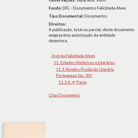
Observações:
Separador vazio
Fundo:
DFL - Documentos Felicidade Alves
Tipo Documental:
Documentos
Direitos:
A publicação, total ou parcial, deste documento
exige prévia autorização da entidade
detentora.
José da Felicidade Alves
11. Estudos Históricos e Literários
11.3. Roteiro Produção Literária
Portuguesa Séc. XVI
11.3.4. 4ª Parte
Citar Documento