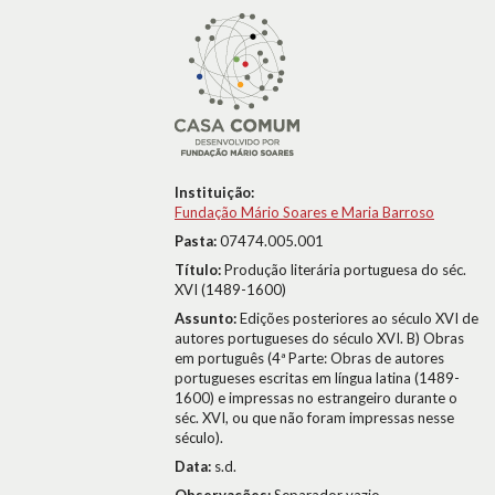
Instituição:
Fundação Mário Soares e Maria Barroso
Pasta:
07474.005.001
Título:
Produção literária portuguesa do séc.
XVI (1489-1600)
Assunto:
Edições posteriores ao século XVI de
autores portugueses do século XVI. B) Obras
em português (4ª Parte: Obras de autores
portugueses escritas em língua latina (1489-
1600) e impressas no estrangeiro durante o
séc. XVI, ou que não foram impressas nesse
século).
Data:
s.d.