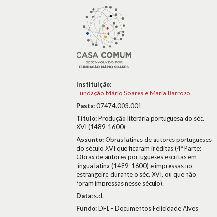
Instituição:
Fundação Mário Soares e Maria Barroso
Pasta:
07474.003.001
Título:
Produção literária portuguesa do séc.
XVI (1489-1600)
Assunto:
Obras latinas de autores portugueses
do século XVI que ficaram inéditas (4ª Parte:
Obras de autores portugueses escritas em
língua latina (1489-1600) e impressas no
estrangeiro durante o séc. XVI, ou que não
foram impressas nesse século).
Data:
s.d.
Fundo:
DFL - Documentos Felicidade Alves