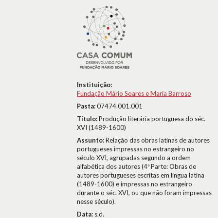
Instituição:
Fundação Mário Soares e Maria Barroso
Pasta:
07474.001.001
Título:
Produção literária portuguesa do séc.
XVI (1489-1600)
Assunto:
Relação das obras latinas de autores
portugueses impressas no estrangeiro no
século XVI, agrupadas segundo a ordem
alfabética dos autores (4ª Parte: Obras de
autores portugueses escritas em língua latina
(1489-1600) e impressas no estrangeiro
durante o séc. XVI, ou que não foram impressas
nesse século).
Data:
s.d.