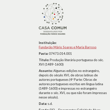
Instituição:
Fundação Mário Soares e Maria Barroso
Pasta:
07473.014.001
Título:
Produção literária portuguesa do séc.
XVI (1489-1600)
Assunto:
Algumas edições no estrangeiro,
depois do século XVI, de obras latinas de
autores portugueses (4ª Parte: Obras de
autores portugueses escritas em língua latina
(1489-1600) e impressas no estrangeiro
durante o séc. XVI, ou que não foram impressas
nesse século).
Data:
s.d.