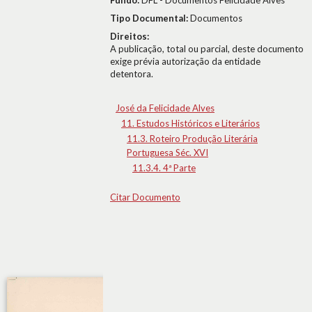
Fundo:
DFL - Documentos Felicidade Alves
Tipo Documental:
Documentos
Direitos:
A publicação, total ou parcial, deste documento
exige prévia autorização da entidade
detentora.
José da Felicidade Alves
11. Estudos Históricos e Literários
11.3. Roteiro Produção Literária
Portuguesa Séc. XVI
11.3.4. 4ª Parte
Citar Documento