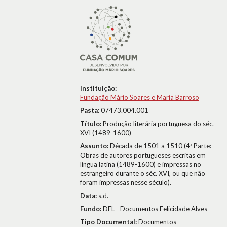
Instituição:
Fundação Mário Soares e Maria Barroso
Pasta:
07473.004.001
Título:
Produção literária portuguesa do séc.
XVI (1489-1600)
Assunto:
Década de 1501 a 1510 (4ª Parte:
Obras de autores portugueses escritas em
língua latina (1489-1600) e impressas no
estrangeiro durante o séc. XVI, ou que não
foram impressas nesse século).
Data:
s.d.
Fundo:
DFL - Documentos Felicidade Alves
Tipo Documental:
Documentos