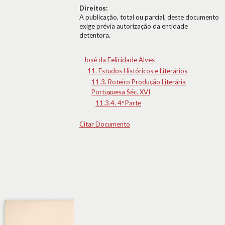
Direitos:
A publicação, total ou parcial, deste documento
exige prévia autorização da entidade
detentora.
José da Felicidade Alves
11. Estudos Históricos e Literários
11.3. Roteiro Produção Literária
Portuguesa Séc. XVI
11.3.4. 4ª Parte
Citar Documento