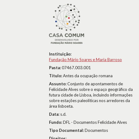
Instituição:
Fundação Mário Soares e Maria Barroso
Pasta:
07467.003.001
Título:
Antes da ocupação romana
Assunto:
Conjunto de apontamentos de
Felicidade Alves sobre o espaço geográfico da
futura cidade de Lisboa, incluindo informações
sobre estações paleolíticas nos arredores da
área lisboeta.
Data:
s.d.
Fundo:
DFL - Documentos Felicidade Alves
Tipo Documental:
Documentos
Direitos: