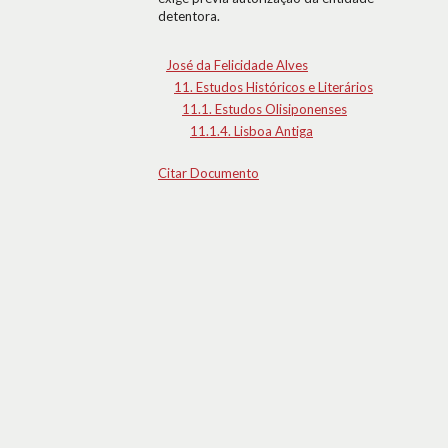
detentora.
José da Felicidade Alves
11. Estudos Históricos e Literários
11.1. Estudos Olisiponenses
11.1.4. Lisboa Antiga
Citar Documento