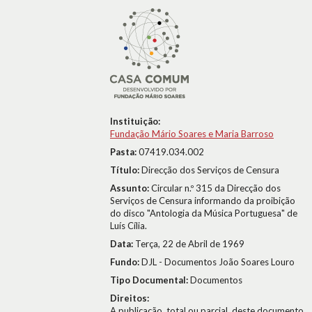
Instituição:
Fundação Mário Soares e Maria Barroso
Pasta:
07419.034.002
Título:
Direcção dos Serviços de Censura
Assunto:
Circular n.º 315 da Direcção dos
Serviços de Censura informando da proibição
do disco "Antologia da Música Portuguesa" de
Luís Cília.
Data:
Terça, 22 de Abril de 1969
Fundo:
DJL - Documentos João Soares Louro
Tipo Documental:
Documentos
Direitos:
A publicação, total ou parcial, deste documento