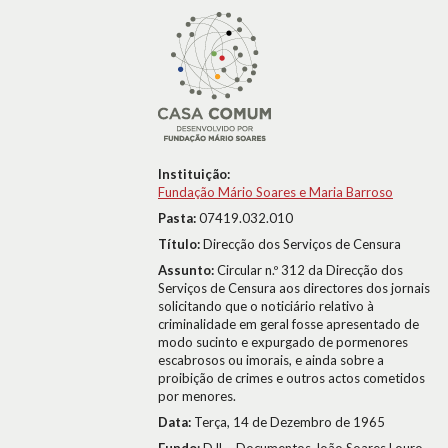
Instituição:
Fundação Mário Soares e Maria Barroso
Pasta:
07419.032.010
Título:
Direcção dos Serviços de Censura
Assunto:
Circular n.º 312 da Direcção dos
Serviços de Censura aos directores dos jornais
solicitando que o noticiário relativo à
criminalidade em geral fosse apresentado de
modo sucinto e expurgado de pormenores
escabrosos ou imorais, e ainda sobre a
proibição de crimes e outros actos cometidos
por menores.
Data:
Terça, 14 de Dezembro de 1965