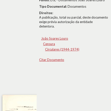
Fundo:
DJL - Documentos João Soares Louro
Tipo Documental:
Documentos
Direitos:
A publicação, total ou parcial, deste documento
exige prévia autorização da entidade
detentora.
João Soares Louro
Censura
Circulares (1944-1974)
Citar Documento