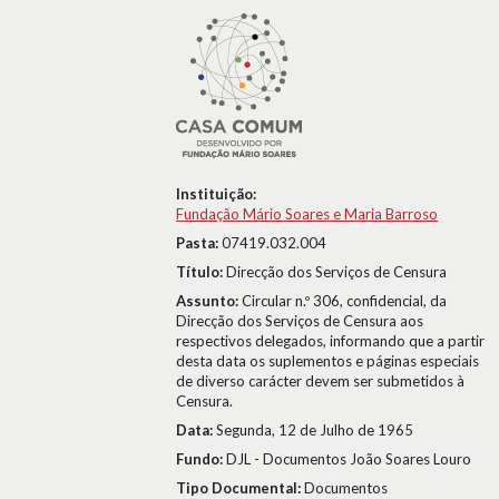
Instituição:
Fundação Mário Soares e Maria Barroso
Pasta:
07419.032.004
Título:
Direcção dos Serviços de Censura
Assunto:
Circular n.º 306, confidencial, da
Direcção dos Serviços de Censura aos
respectivos delegados, informando que a partir
desta data os suplementos e páginas especiais
de diverso carácter devem ser submetidos à
Censura.
Data:
Segunda, 12 de Julho de 1965
Fundo:
DJL - Documentos João Soares Louro
Tipo Documental:
Documentos