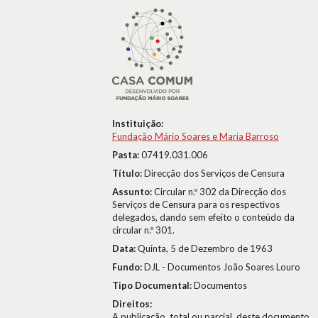
Instituição:
Fundação Mário Soares e Maria Barroso
Pasta:
07419.031.006
Título:
Direcção dos Serviços de Censura
Assunto:
Circular n.º 302 da Direcção dos
Serviços de Censura para os respectivos
delegados, dando sem efeito o conteúdo da
circular n.º 301.
Data:
Quinta, 5 de Dezembro de 1963
Fundo:
DJL - Documentos João Soares Louro
Tipo Documental:
Documentos
Direitos:
A publicação, total ou parcial, deste documento