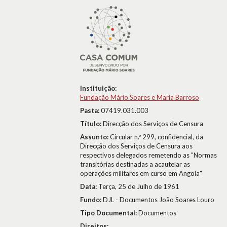
Instituição:
Fundação Mário Soares e Maria Barroso
Pasta:
07419.031.003
Título:
Direcção dos Serviços de Censura
Assunto:
Circular n.º 299, confidencial, da
Direcção dos Serviços de Censura aos
respectivos delegados remetendo as "Normas
transitórias destinadas a acautelar as
operações militares em curso em Angola"
Data:
Terça, 25 de Julho de 1961
Fundo:
DJL - Documentos João Soares Louro
Tipo Documental:
Documentos
Direitos: