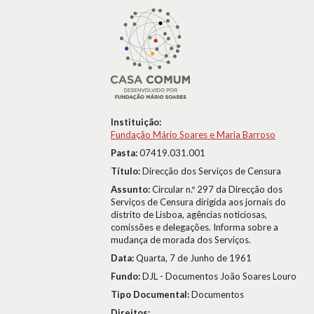
Instituição:
Fundação Mário Soares e Maria Barroso
Pasta:
07419.031.001
Título:
Direcção dos Serviços de Censura
Assunto:
Circular n.º 297 da Direcção dos
Serviços de Censura dirigida aos jornais do
distrito de Lisboa, agências noticiosas,
comissões e delegações. Informa sobre a
mudança de morada dos Serviços.
Data:
Quarta, 7 de Junho de 1961
Fundo:
DJL - Documentos João Soares Louro
Tipo Documental:
Documentos
Direitos: