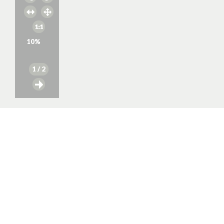
10
%
1
/ 2