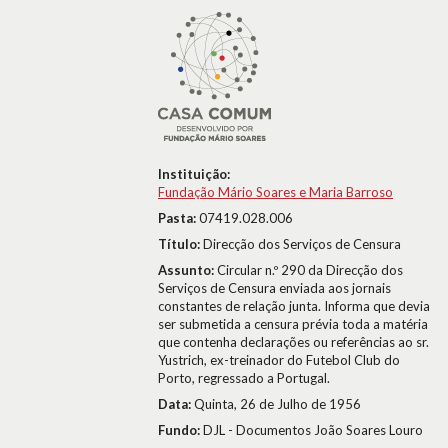
Instituição:
Fundação Mário Soares e Maria Barroso
Pasta:
07419.028.006
Título:
Direcção dos Serviços de Censura
Assunto:
Circular n.º 290 da Direcção dos
Serviços de Censura enviada aos jornais
constantes de relação junta. Informa que devia
ser submetida a censura prévia toda a matéria
que contenha declarações ou referências ao sr.
Yustrich, ex-treinador do Futebol Club do
Porto, regressado a Portugal.
Data:
Quinta, 26 de Julho de 1956
Fundo:
DJL - Documentos João Soares Louro