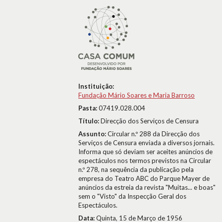
Instituição:
Fundação Mário Soares e Maria Barroso
Pasta:
07419.028.004
Título:
Direcção dos Serviços de Censura
Assunto:
Circular n.º 288 da Direcção dos
Serviços de Censura enviada a diversos jornais.
Informa que só deviam ser aceites anúncios de
espectáculos nos termos previstos na Circular
n.º 278, na sequência da publicação pela
empresa do Teatro ABC do Parque Mayer de
anúncios da estreia da revista "Muitas... e boas"
sem o "Visto" da Inspecção Geral dos
Espectáculos.
Data:
Quinta, 15 de Março de 1956