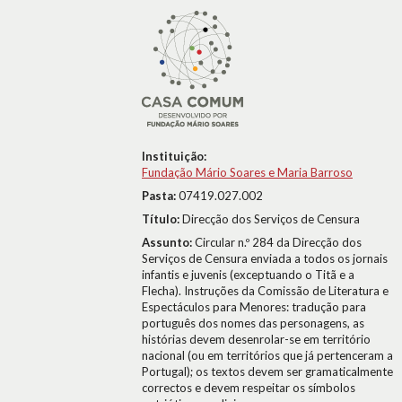
Instituição:
Fundação Mário Soares e Maria Barroso
Pasta:
07419.027.002
Título:
Direcção dos Serviços de Censura
Assunto:
Circular n.º 284 da Direcção dos
Serviços de Censura enviada a todos os jornais
infantis e juvenis (exceptuando o Titã e a
Flecha). Instruções da Comissão de Literatura e
Espectáculos para Menores: tradução para
português dos nomes das personagens, as
histórias devem desenrolar-se em território
nacional (ou em territórios que já pertenceram a
Portugal); os textos devem ser gramaticalmente
correctos e devem respeitar os símbolos