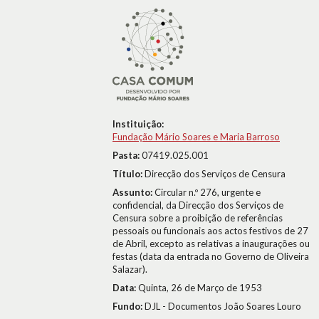
Instituição:
Fundação Mário Soares e Maria Barroso
Pasta:
07419.025.001
Título:
Direcção dos Serviços de Censura
Assunto:
Circular n.º 276, urgente e
confidencial, da Direcção dos Serviços de
Censura sobre a proibição de referências
pessoais ou funcionais aos actos festivos de 27
de Abril, excepto as relativas a inaugurações ou
festas (data da entrada no Governo de Oliveira
Salazar).
Data:
Quinta, 26 de Março de 1953
Fundo:
DJL - Documentos João Soares Louro