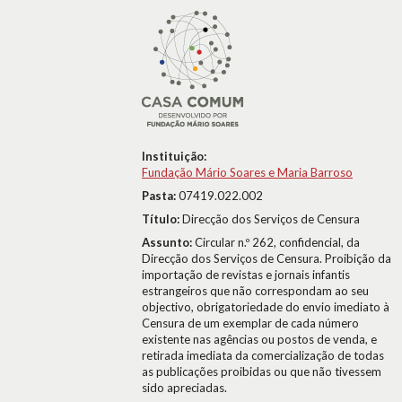
Instituição:
Fundação Mário Soares e Maria Barroso
Pasta:
07419.022.002
Título:
Direcção dos Serviços de Censura
Assunto:
Circular n.º 262, confidencial, da
Direcção dos Serviços de Censura. Proibição da
importação de revistas e jornais infantis
estrangeiros que não correspondam ao seu
objectivo, obrigatoriedade do envio imediato à
Censura de um exemplar de cada número
existente nas agências ou postos de venda, e
retirada imediata da comercialização de todas
as publicações proibidas ou que não tivessem
sido apreciadas.