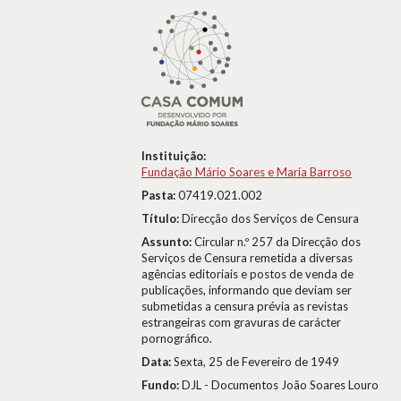
Instituição:
Fundação Mário Soares e Maria Barroso
Pasta:
07419.021.002
Título:
Direcção dos Serviços de Censura
Assunto:
Circular n.º 257 da Direcção dos
Serviços de Censura remetida a diversas
agências editoriais e postos de venda de
publicações, informando que deviam ser
submetidas a censura prévia as revistas
estrangeiras com gravuras de carácter
pornográfico.
Data:
Sexta, 25 de Fevereiro de 1949
Fundo:
DJL - Documentos João Soares Louro