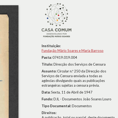
Instituição:
Fundação Mário Soares e Maria Barroso
Pasta:
07419.019.004
Título:
Direcção dos Serviços de Censura
Assunto:
Circular n.º 250 da Direcção dos
Serviços de Censura enviada a todas as
agências divulgando quais as publicações
estrangeiras sujeitas a censura prévia.
Data:
Sexta, 11 de Abril de 1947
Fundo:
DJL - Documentos João Soares Louro
Tipo Documental:
Documentos
Direitos:
A publicação, total ou parcial, deste documento