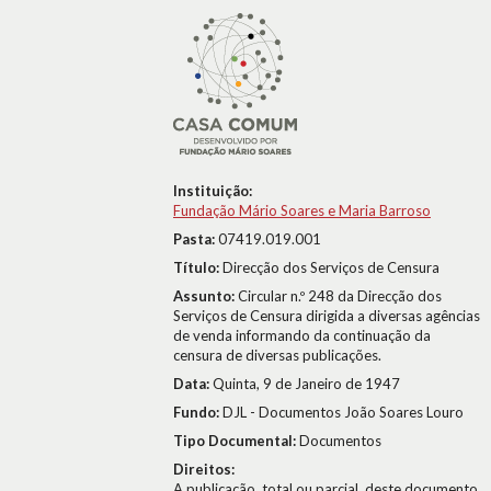
Instituição:
Fundação Mário Soares e Maria Barroso
Pasta:
07419.019.001
Título:
Direcção dos Serviços de Censura
Assunto:
Circular n.º 248 da Direcção dos
Serviços de Censura dirigida a diversas agências
de venda informando da continuação da
censura de diversas publicações.
Data:
Quinta, 9 de Janeiro de 1947
Fundo:
DJL - Documentos João Soares Louro
Tipo Documental:
Documentos
Direitos:
A publicação, total ou parcial, deste documento