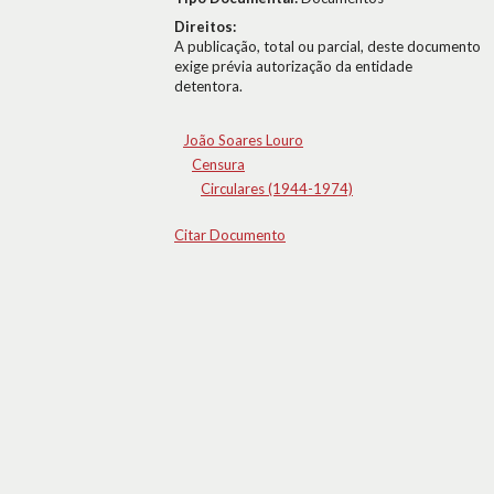
Direitos:
A publicação, total ou parcial, deste documento
exige prévia autorização da entidade
detentora.
João Soares Louro
Censura
Circulares (1944-1974)
Citar Documento