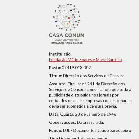
Instituição:
Fundação Mário Soares e Maria Barroso
Pasta:
07419.018.002
Título:
Direcção dos Serviços de Censura
Assunto:
Circular n.º 241 da Direcção dos
Serviços de Censura comunicando que toda a
publicidade distribuída nos jornais por
entidades oficiais e empresas concessionárias
devia ser submetida a censura prévia.
Data:
Quarta, 23 de Janeiro de 1946
Observações:
Data rasurada.
Fundo:
DJL - Documentos João Soares Louro
Tipo Documental:
Documentos