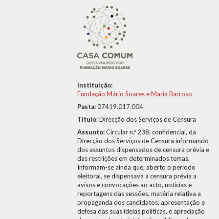
Instituição:
Fundação Mário Soares e Maria Barroso
Pasta:
07419.017.004
Título:
Direcção dos Serviços de Censura
Assunto:
Circular n.º 238, confidencial, da
Direcção dos Serviços de Censura informando
dos assuntos dispensados de censura prévia e
das restrições em determinados temas.
Informam-se ainda que, aberto o período
eleitoral, se dispensava a censura prévia a
avisos e convocações ao acto, notícias e
reportagens das sessões, matéria relativa a
propaganda dos candidatos, apresentação e
defesa das suas ideias políticas, e apreciação